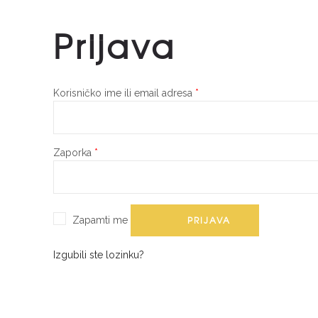
Prijava
Korisničko ime ili email adresa
*
Zaporka
*
PRIJAVA
Zapamti me
Izgubili ste lozinku?